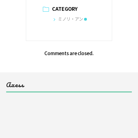
CATEGORY
ミノリ・アン
Comments are closed.
Axess