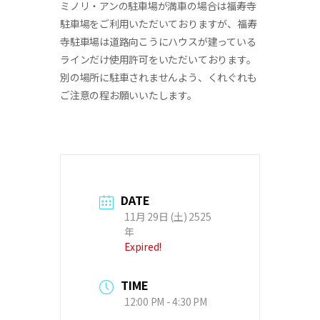
ミノリ・アンの駐車場が満車の場合は福寿寺
お問合せ
お問合せ
駐車場をご利用いただいておりますが、福寿
寺駐車場は道路向こうにハウスが建っている
ラインだけ使用許可をいただいております。
別の場所に駐車されませんよう、くれぐれも
CLOSE
CLOSE
ご注意の程お願いいたします。
DATE
11月 29日 (土) 2525
年
Expired!
TIME
12:00 PM - 4:30 PM