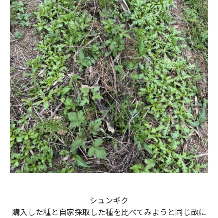
シュンギク
購入した種と自家採取した種を比べてみようと同じ畝に