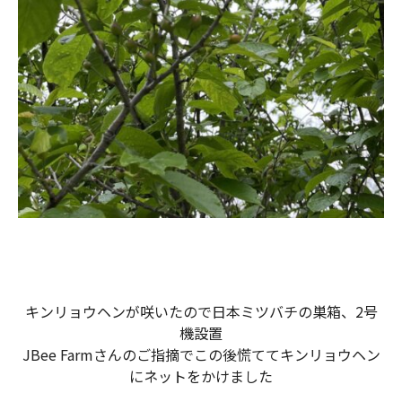
キンリョウヘンが咲いたので日本ミツバチの巣箱、2号
機設置
JBee Farmさんのご指摘でこの後慌ててキンリョウヘン
にネットをかけました