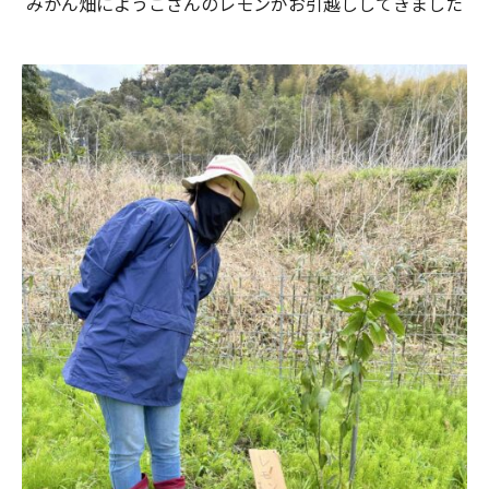
みかん畑にようこさんのレモンがお引越ししてきました