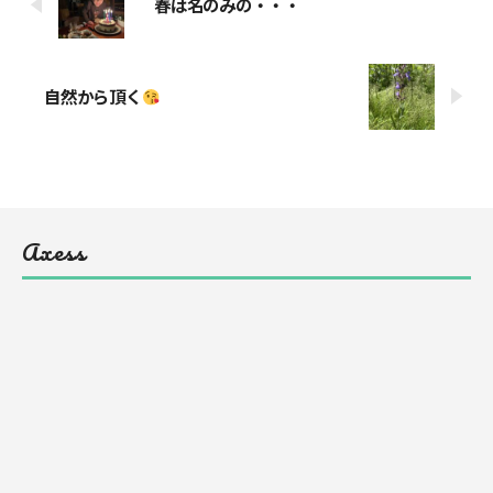
春は名のみの・・・
自然から頂く
Axess