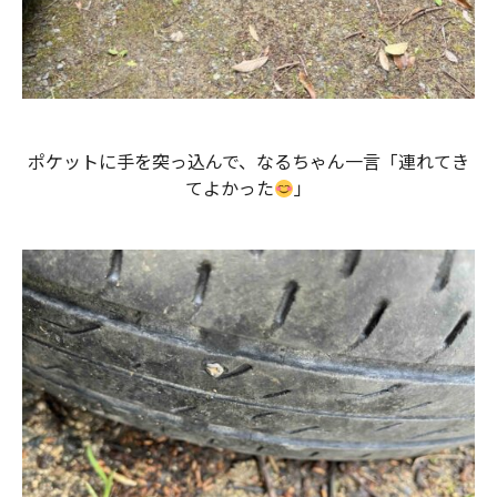
ポケットに手を突っ込んで、なるちゃん一言「連れてき
てよかった
」