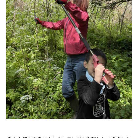
お問合せ
お問合せ
CLOSE
CLOSE