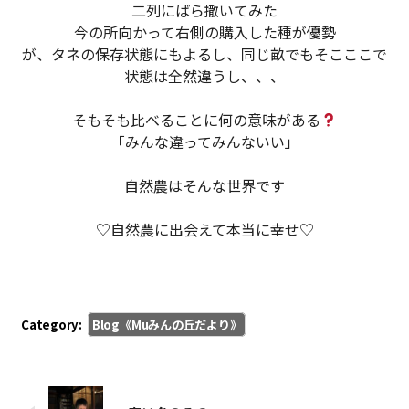
二列にばら撒いてみた
今の所向かって右側の購入した種が優勢
が、タネの保存状態にもよるし、同じ畝でもそこここで
状態は全然違うし、、、
そもそも比べることに何の意味がある
「みんな違ってみんないい」
自然農はそんな世界です
♡自然農に出会えて本当に幸せ♡
Category:
Blog《Muみんの丘だより》